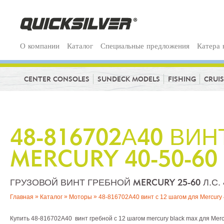
О компании
Каталог
Специальные предложения
Катера 
CENTER CONSOLES
SUNDECK MODELS
FISHING
CRUI
48-816702А40 ВИН
MERCURY 40-50-60
ГРУЗОВОЙ ВИНТ ГРЕБНОЙ MERCURY 25-60 Л.С. 
»
»
»
Главная
Каталог
Моторы
48-816702А40 винт с 12 шагом для Mercury
Купить 48-816702A40 винт гребной с 12 шагом mercury black max для Mercu