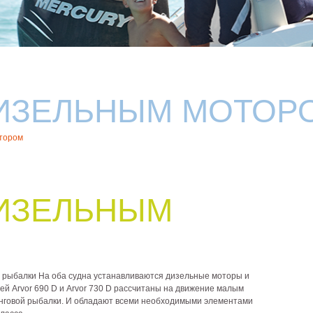
ДИЗЕЛЬНЫМ МОТОР
отором
ДИЗЕЛЬНЫМ
ля рыбалки На оба судна устанавливаются дизельные моторы и
й Arvor 690 D и Arvor 730 D рассчитаны на движение малым
инговой рыбалки. И обладают всеми необходимыми элементами