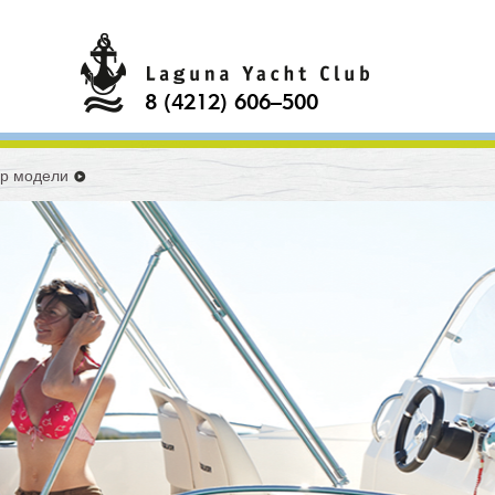
8 (4212) 606–500
р модели