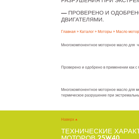
РАЗРУШЕНИЯ ПРИ ЭКСТРЕМ
— ПРОВЕРЕНО И ОДОБРЕНО
ДВИГАТЕЛЯМИ.
»
»
»
Главная
Каталог
Моторы
Масло мотор
Многокомпонентное моторное масло для че
Проверено и одобрено в применении как с 
Многокомпонентное моторное масло для мо
термическое разрушение при экстремальны
Наверх
ТЕХНИЧЕСКИЕ ХАРАК
МОТОРОВ 25W40