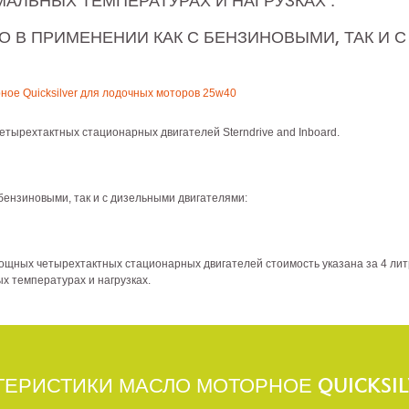
АЛЬНЫХ ТЕМПЕРАТУРАХ И НАГРУЗКАХ .
 В ПРИМЕНЕНИИ КАК С БЕНЗИНОВЫМИ, ТАК И 
ное Quicksilver для лодочных моторов 25w40
тырехтактных стационарных двигателей Sterndrive and Inboard.
бензиновыми, так и с дизельными двигателями:
щных четырехтактных стационарных двигателей стоимость указана за 4 лит
х температурах и нагрузках.
ТЕРИСТИКИ МАСЛО МОТОРНОЕ QUICKSI