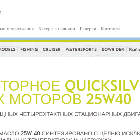
ые предложения
Катера в наличии
Галерея
Контакты
MODELS
FISHING
CRUISER
WATERSPORTS
BOWRIDER
Выбо
ТОРНОЕ QUICKSILV
 МОТОРОВ 25W40
ЩНЫХ ЧЕТЫРЕХТАКТНЫХ СТАЦИОНАРНЫХ ДВИГАТ
АСЛО 25W-40 СИНТЕЗИРОВАНО С ЦЕЛЬЮ ИСКЛ