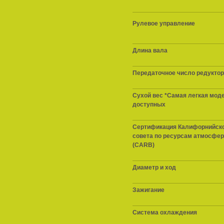
Рулевое управление
Длина вала
Передаточное число редукто
Сухой вес *Самая легкая мод
доступных
Сертификация Калифорнийск
совета по ресурсам атмосфе
(CARB)
Диаметр и ход
Зажигание
Система охлаждения