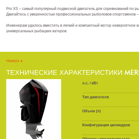
Pro XS – самый популярный подвесной двигатель для соревнований по рыб
Двигайтесь с уверенностью профессиональных рыболовов-спортсменов – 
Инженерам удалось вместить в легкий и компактный мотор невероятное 
универсальных рыбацких катеров.
Наверх
ТЕХНИЧЕСКИЕ ХАРАКТЕРИСТИКИ MERCU
л.с. / кВт
Тип двигателя
Объем (л)
Конфигурация цилиндров
Обороты при полном газе