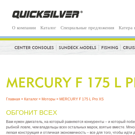
О компании
Каталог
Специальные предложения
Катера 
CENTER CONSOLES
SUNDECK MODELS
FISHING
CRUI
MERCURY F 175 L 
»
»
»
Главная
Каталог
Моторы
MERCURY F 175 L Pro XS
ОБГОНИТ ВСЕХ
Вам нужен двигатель, на который равняются конкуренты – и который поб
рыбной ловле, чем владельцы всех остальных марок, взятые вместе. Мгно
легкая конструкция и отличная экономичность – все для того, чтобы идти