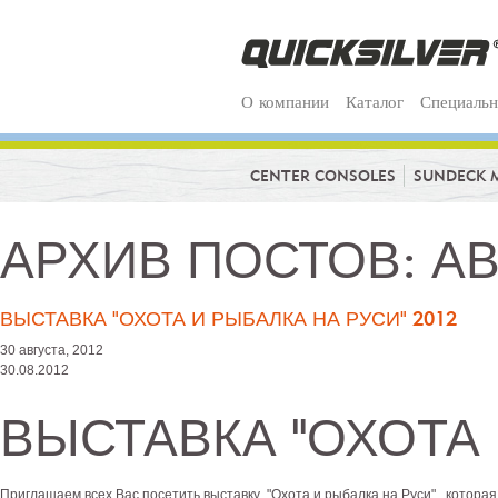
О компании
Каталог
Специальн
CENTER CONSOLES
SUNDECK 
АРХИВ ПОСТОВ: АВ
ВЫСТАВКА "ОХОТА И РЫБАЛКА НА РУСИ" 2012
30 августа, 2012
30.08.2012
ВЫСТАВКА "ОХОТА 
Приглашаем всех Вас посетить выставку "Охота и рыбалка на Руси" , которая 