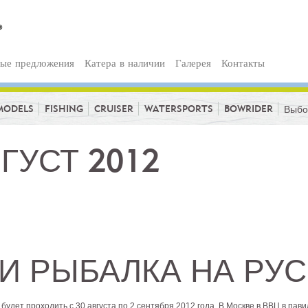
ые предложения
Катера в наличии
Галерея
Контакты
MODELS
FISHING
CRUISER
WATERSPORTS
BOWRIDER
Выбо
ГУСТ 2012
И РЫБАЛКА НА РУСИ
будет проходить с 30 августа по 2 сентября 2012 года. В Москве в ВВЦ в пав