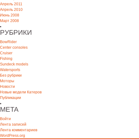
Апрель 2011
Апрель 2010
Июнь 2008
Март 2008
РУБРИКИ
BowRider
Center consoles
Cruiser
Fishing
Sundeck models
Watersports
Без рубрики
Моторы
Новости
Новые модели Катеров
Публикации
МЕТА
Войти
Лента записей
Лента комментариев
WordPress.org