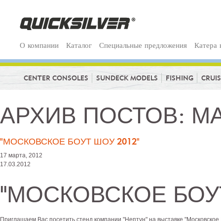
О компании
Каталог
Специальные предложения
Катера 
CENTER CONSOLES
SUNDECK MODELS
FISHING
CRUI
АРХИВ ПОСТОВ: МА
"МОСКОВСКОЕ БОУТ ШОУ 2012"
17 марта, 2012
17.03.2012
"МОСКОВСКОЕ БОУТ
Приглашаем Вас посетить стенд компании "Нептун" на выставке "Московское 